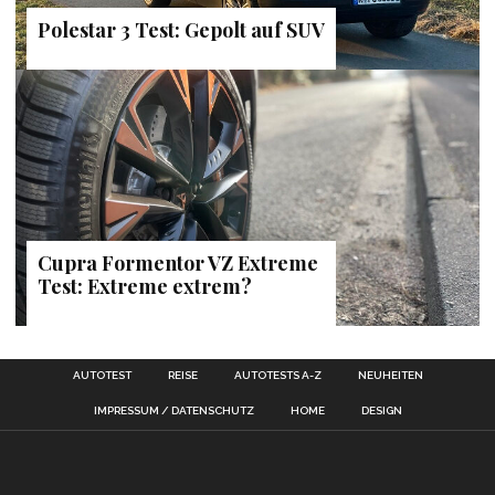
Polestar 3 Test: Gepolt auf SUV
Cupra Formentor VZ Extreme
Test: Extreme extrem?
AUTOTEST
REISE
AUTOTESTS A-Z
NEUHEITEN
IMPRESSUM / DATENSCHUTZ
HOME
DESIGN