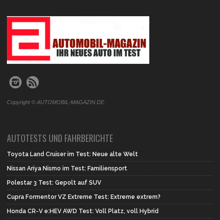
.
Copyright © AUTOMOBIL-MAGAZIN.DE.
AUTOTESTS UND FAHRBERICHTE
Toyota Land Cruiser im Test: Neue alte Welt
Nissan Ariya Nismo im Test: Familiensport
Polestar 3 Test: Gepolt auf SUV
Cupra Formentor VZ Extreme Test: Extreme extrem?
Honda CR-V e:HEV AWD Test: Voll Platz, voll Hybrid