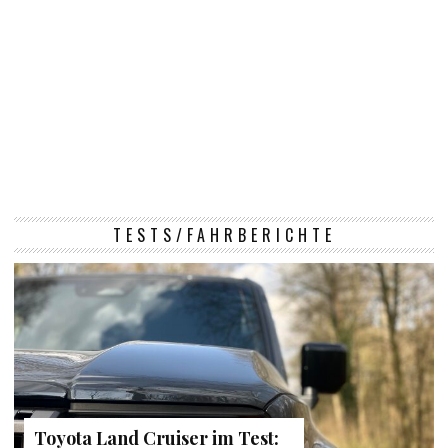
TESTS/FAHRBERICHTE
Toyota Land Cruiser im Test: