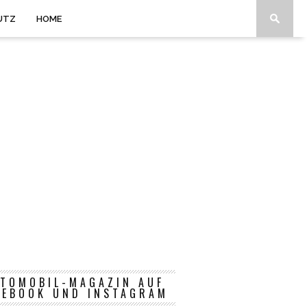
UTZ
HOME
TOMOBIL-MAGAZIN AUF
CEBOOK UND INSTAGRAM