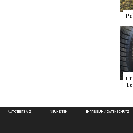
Po
Cu
Te
AUTOTESTS A-Z
NEUHEITEN
IMPRESSUM / DATENSCHUTZ