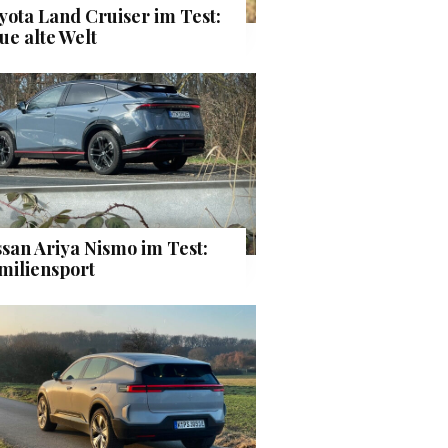
yota Land Cruiser im Test:
ue alte Welt
ssan Ariya Nismo im Test:
miliensport