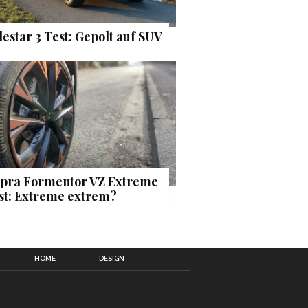
lestar 3 Test: Gepolt auf SUV
pra Formentor VZ Extreme
st: Extreme extrem?
HOME
DESIGN