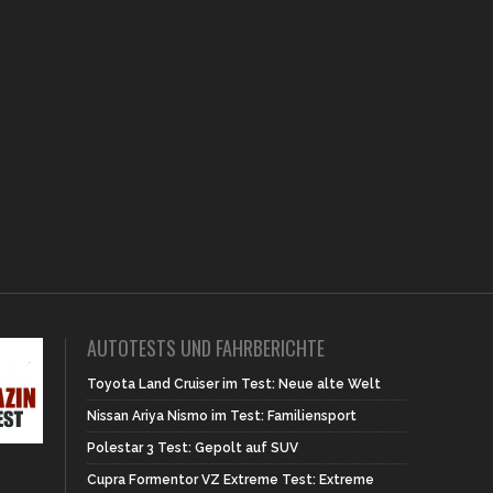
AUTOTESTS UND FAHRBERICHTE
Toyota Land Cruiser im Test: Neue alte Welt
Nissan Ariya Nismo im Test: Familiensport
Polestar 3 Test: Gepolt auf SUV
Cupra Formentor VZ Extreme Test: Extreme