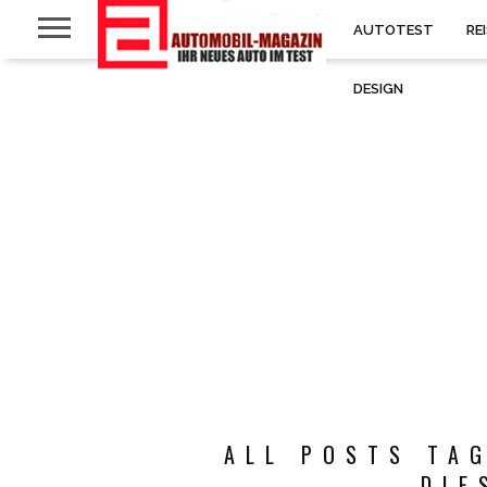
AUTOTEST
RE
DESIGN
ALL POSTS TA
DIE