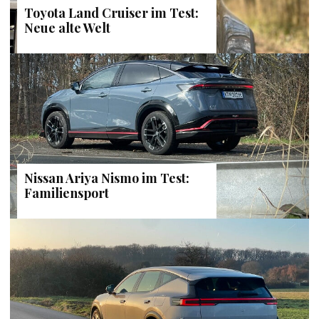
Toyota Land Cruiser im Test:
Neue alte Welt
Nissan Ariya Nismo im Test:
Familiensport