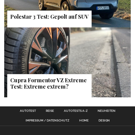
Polestar 3 Test: Gepolt auf SUV
Cupra Formentor VZ Extreme
Test: Extreme extrem?
AUTOTEST
REISE
AUTOTESTS A-Z
NEUHEITEN
IMPRESSUM / DATENSCHUTZ
HOME
DESIGN