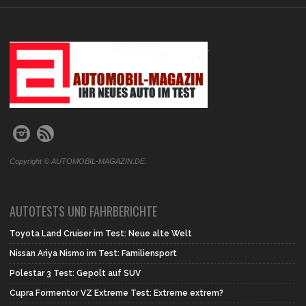
.
Copyright © AUTOMOBIL-MAGAZIN.DE.
AUTOTESTS UND FAHRBERICHTE
Toyota Land Cruiser im Test: Neue alte Welt
Nissan Ariya Nismo im Test: Familiensport
Polestar 3 Test: Gepolt auf SUV
Cupra Formentor VZ Extreme Test: Extreme extrem?