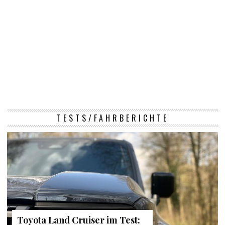
TESTS/FAHRBERICHTE
Toyota Land Cruiser im Test: