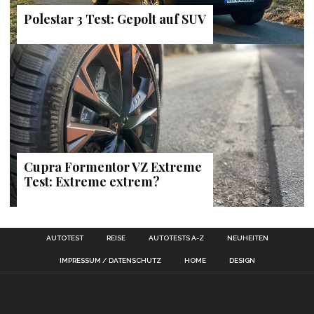
Polestar 3 Test: Gepolt auf SUV
Cupra Formentor VZ Extreme
Test: Extreme extrem?
AUTOTEST
REISE
AUTOTESTS A-Z
NEUHEITEN
IMPRESSUM / DATENSCHUTZ
HOME
DESIGN