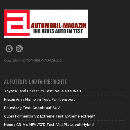
.
Copyright © AUTOMOBIL-MAGAZIN.DE.
AUTOTESTS UND FAHRBERICHTE
Toyota Land Cruiser im Test: Neue alte Welt
Nissan Ariya Nismo im Test: Familiensport
Polestar 3 Test: Gepolt auf SUV
Cupra Formentor VZ Extreme Test: Extreme extrem?
Honda CR-V e:HEV AWD Test: Voll Platz, voll Hybrid