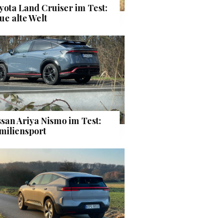
yota Land Cruiser im Test:
ue alte Welt
ssan Ariya Nismo im Test:
miliensport