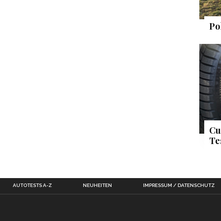
Po
Cu
Te
AUTOTESTS A-Z
NEUHEITEN
IMPRESSUM / DATENSCHUTZ