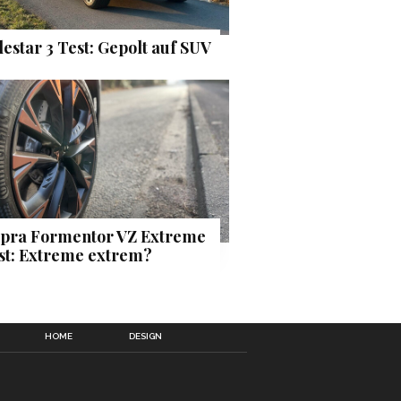
lestar 3 Test: Gepolt auf SUV
pra Formentor VZ Extreme
st: Extreme extrem?
HOME
DESIGN