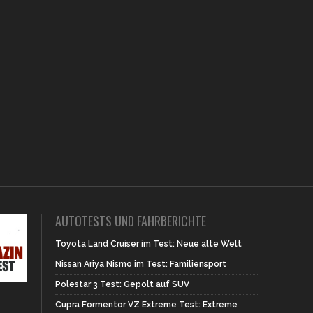
AUTOTESTS UND FAHRBERICHTE
Toyota Land Cruiser im Test: Neue alte Welt
Nissan Ariya Nismo im Test: Familiensport
Polestar 3 Test: Gepolt auf SUV
Cupra Formentor VZ Extreme Test: Extreme