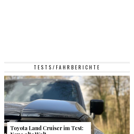
TESTS/FAHRBERICHTE
Toyota Land Cruiser im Test: