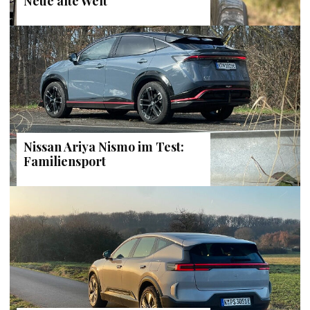
Neue alte Welt
Nissan Ariya Nismo im Test:
Familiensport