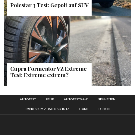
Polestar 3 Test: Gepolt auf SUV
Cupra Formentor VZ Extreme
Test: Extreme extrem?
AUTOTEST
REISE
AUTOTESTS A-Z
NEUHEITEN
IMPRESSUM / DATENSCHUTZ
HOME
DESIGN