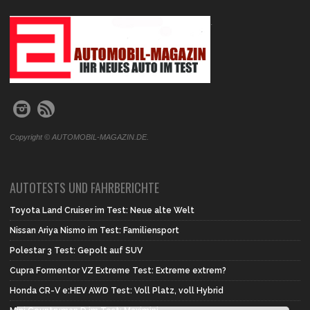
.
Copyright © AUTOMOBIL-MAGAZIN.DE.
AUTOTESTS UND FAHRBERICHTE
Toyota Land Cruiser im Test: Neue alte Welt
Nissan Ariya Nismo im Test: Familiensport
Polestar 3 Test: Gepolt auf SUV
Cupra Formentor VZ Extreme Test: Extreme extrem?
Honda CR-V e:HEV AWD Test: Voll Platz, voll Hybrid