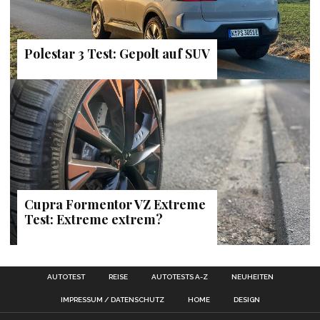
Polestar 3 Test: Gepolt auf SUV
Cupra Formentor VZ Extreme
Test: Extreme extrem?
AUTOTEST
REISE
AUTOTESTS A-Z
NEUHEITEN
IMPRESSUM / DATENSCHUTZ
HOME
DESIGN