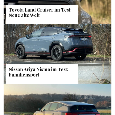
Toyota Land Cruiser im Test:
Neue alte Welt
Nissan Ariya Nismo im Test:
Familiensport