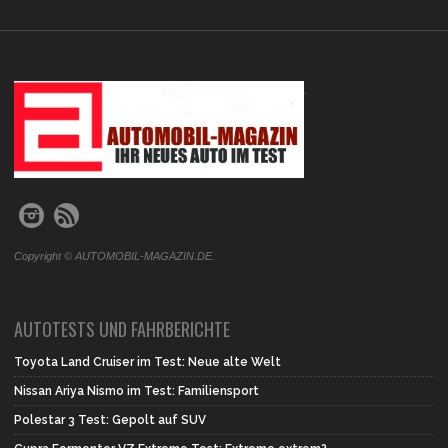
.
Copyright © AUTOMOBIL-MAGAZIN.DE.
AUTOTESTS UND FAHRBERICHTE
Toyota Land Cruiser im Test: Neue alte Welt
Nissan Ariya Nismo im Test: Familiensport
Polestar 3 Test: Gepolt auf SUV