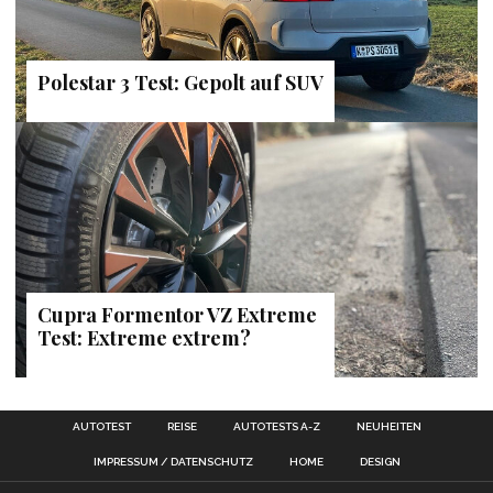
Polestar 3 Test: Gepolt auf SUV
Cupra Formentor VZ Extreme
Test: Extreme extrem?
AUTOTEST
REISE
AUTOTESTS A-Z
NEUHEITEN
IMPRESSUM / DATENSCHUTZ
HOME
DESIGN