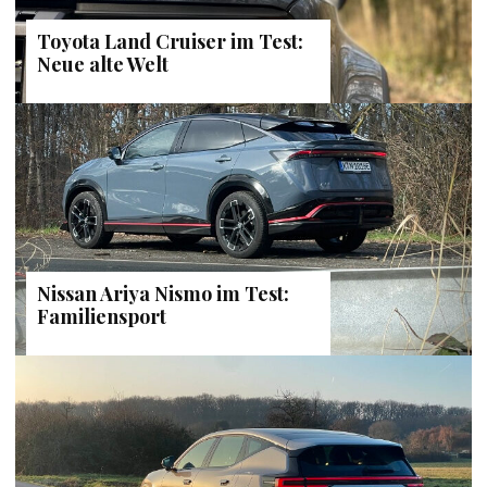
Toyota Land Cruiser im Test:
Neue alte Welt
Nissan Ariya Nismo im Test:
Familiensport