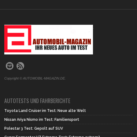
.
Copyright © AUTOMOBIL-MAGAZIN.DE.
AUTOTESTS UND FAHRBERICHTE
Toyota Land Cruiser im Test: Neue alte Welt
Nissan Ariya Nismo im Test: Familiensport
Polestar 3 Test: Gepolt auf SUV