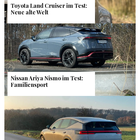
Toyota Land Cruiser im Test:
Neue alte Welt
Nissan Ariya Nismo im Test:
Familiensport