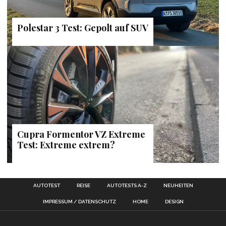
Polestar 3 Test: Gepolt auf SUV
Cupra Formentor VZ Extreme
Test: Extreme extrem?
AUTOTEST
REISE
AUTOTESTS A-Z
NEUHEITEN
IMPRESSUM / DATENSCHUTZ
HOME
DESIGN