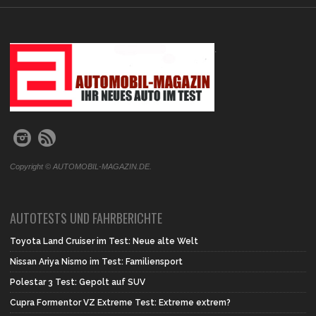
.
Copyright © AUTOMOBIL-MAGAZIN.DE.
AUTOTESTS UND FAHRBERICHTE
Toyota Land Cruiser im Test: Neue alte Welt
Nissan Ariya Nismo im Test: Familiensport
Polestar 3 Test: Gepolt auf SUV
Cupra Formentor VZ Extreme Test: Extreme extrem?