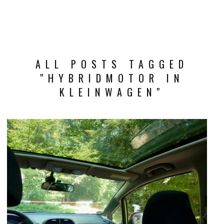
ALL POSTS TAGGED
"HYBRIDMOTOR IN
KLEINWAGEN"