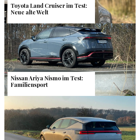
Toyota Land Cruiser im Test:
Neue alte Welt
Nissan Ariya Nismo im Test:
Familiensport