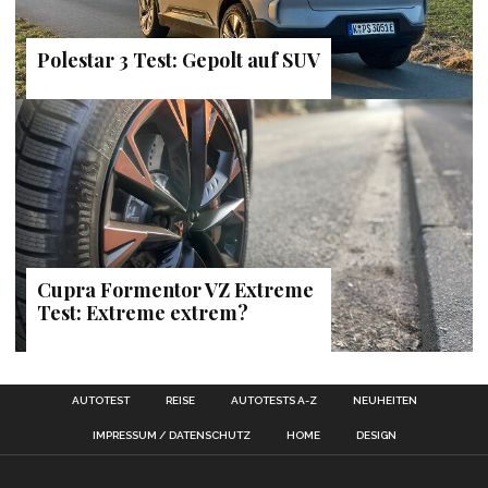
Polestar 3 Test: Gepolt auf SUV
Cupra Formentor VZ Extreme
Test: Extreme extrem?
AUTOTEST
REISE
AUTOTESTS A-Z
NEUHEITEN
IMPRESSUM / DATENSCHUTZ
HOME
DESIGN