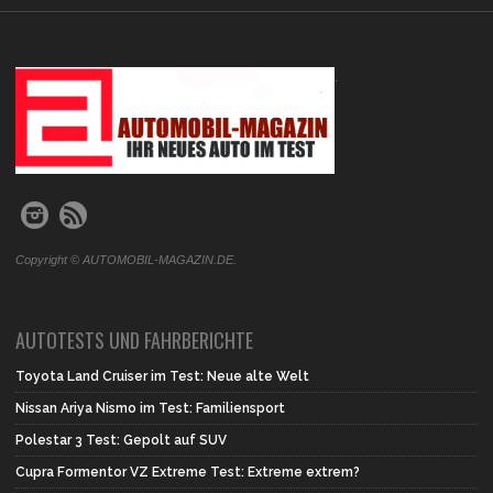
.
Copyright © AUTOMOBIL-MAGAZIN.DE.
AUTOTESTS UND FAHRBERICHTE
Toyota Land Cruiser im Test: Neue alte Welt
Nissan Ariya Nismo im Test: Familiensport
Polestar 3 Test: Gepolt auf SUV
Cupra Formentor VZ Extreme Test: Extreme extrem?