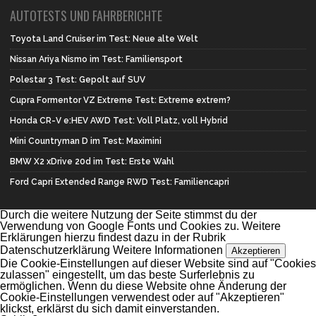
AUTOTESTS UND FAHRBERICHTE
Toyota Land Cruiser im Test: Neue alte Welt
Nissan Ariya Nismo im Test: Familiensport
Polestar 3 Test: Gepolt auf SUV
Cupra Formentor VZ Extreme Test: Extreme extrem?
Honda CR-V e:HEV AWD Test: Voll Platz, voll Hybrid
Mini Countryman D im Test: Maximini
BMW X2 xDrive 20d im Test: Erste Wahl
Ford Capri Extended Range RWD Test: Familiencapri
Durch die weitere Nutzung der Seite stimmst du der
Verwendung von Google Fonts und Cookies zu. Weitere
Erklärungen hierzu findest dazu in der Rubrik
Datenschutzerklärung
Weitere Informationen
Akzeptieren
Die Cookie-Einstellungen auf dieser Website sind auf "Cookies
zulassen" eingestellt, um das beste Surferlebnis zu
ermöglichen. Wenn du diese Website ohne Änderung der
Cookie-Einstellungen verwendest oder auf "Akzeptieren"
klickst, erklärst du sich damit einverstanden.