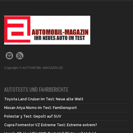
.
Copyright © AUTOMOBIL-MAGAZIN.DE.
AUTOTESTS UND FAHRBERICHTE
Toyota Land Cruiser im Test: Neue alte Welt
Nissan Ariya Nismo im Test: Familiensport
Polestar 3 Test: Gepolt auf SUV
Cupra Formentor VZ Extreme Test: Extreme extrem?