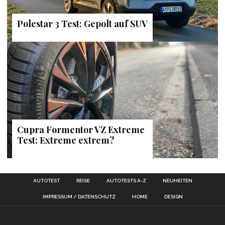
Polestar 3 Test: Gepolt auf SUV
Cupra Formentor VZ Extreme
Test: Extreme extrem?
AUTOTEST
REISE
AUTOTESTS A-Z
NEUHEITEN
IMPRESSUM / DATENSCHUTZ
HOME
DESIGN