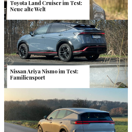
Toyota Land Cruiser im Test:
Neue alte Welt
Nissan Ariya Nismo im Test:
Familiensport