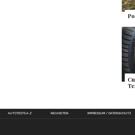
Po
Cu
Te
AUTOTESTS A-Z
NEUHEITEN
IMPRESSUM / DATENSCHUTZ