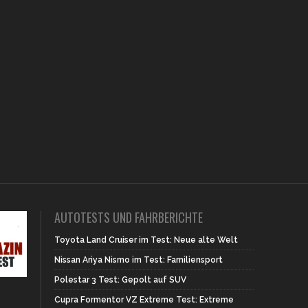
AUTOTESTS UND FAHRBERICHTE
Toyota Land Cruiser im Test: Neue alte Welt
Nissan Ariya Nismo im Test: Familiensport
Polestar 3 Test: Gepolt auf SUV
Cupra Formentor VZ Extreme Test: Extreme