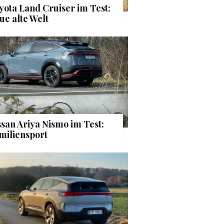
yota Land Cruiser im Test:
ue alte Welt
ssan Ariya Nismo im Test:
miliensport