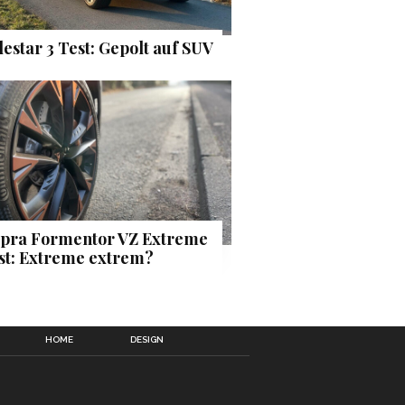
lestar 3 Test: Gepolt auf SUV
pra Formentor VZ Extreme
st: Extreme extrem?
HOME
DESIGN