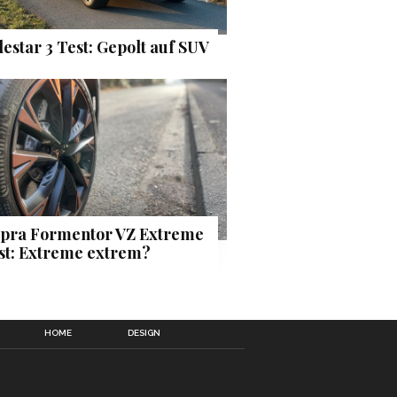
lestar 3 Test: Gepolt auf SUV
pra Formentor VZ Extreme
st: Extreme extrem?
HOME
DESIGN