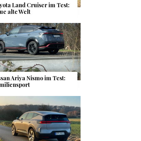
yota Land Cruiser im Test:
ue alte Welt
ssan Ariya Nismo im Test:
miliensport