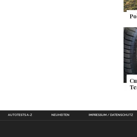
Po
Cu
Te
AUTOTESTS A-Z
NEUHEITEN
IMPRESSUM / DATENSCHUTZ