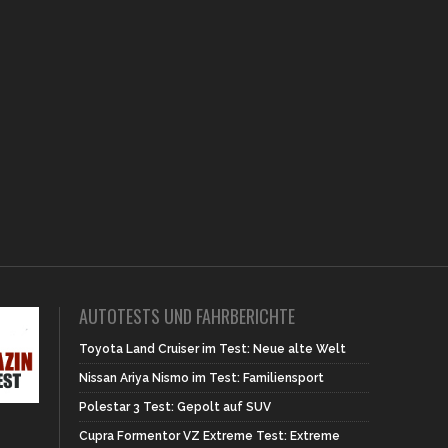
AUTOTESTS UND FAHRBERICHTE
Toyota Land Cruiser im Test: Neue alte Welt
Nissan Ariya Nismo im Test: Familiensport
Polestar 3 Test: Gepolt auf SUV
Cupra Formentor VZ Extreme Test: Extreme