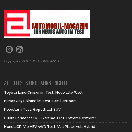
.
Copyright © AUTOMOBIL-MAGAZIN.DE.
AUTOTESTS UND FAHRBERICHTE
Toyota Land Cruiser im Test: Neue alte Welt
Nissan Ariya Nismo im Test: Familiensport
Polestar 3 Test: Gepolt auf SUV
Cupra Formentor VZ Extreme Test: Extreme extrem?
Honda CR-V e:HEV AWD Test: Voll Platz, voll Hybrid