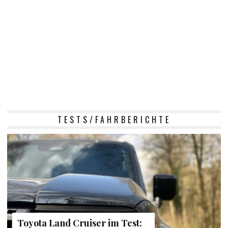
TESTS/FAHRBERICHTE
Toyota Land Cruiser im Test: