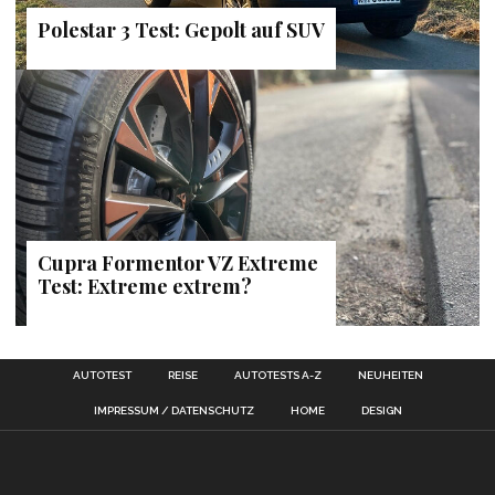
Polestar 3 Test: Gepolt auf SUV
Cupra Formentor VZ Extreme
Test: Extreme extrem?
AUTOTEST
REISE
AUTOTESTS A-Z
NEUHEITEN
IMPRESSUM / DATENSCHUTZ
HOME
DESIGN