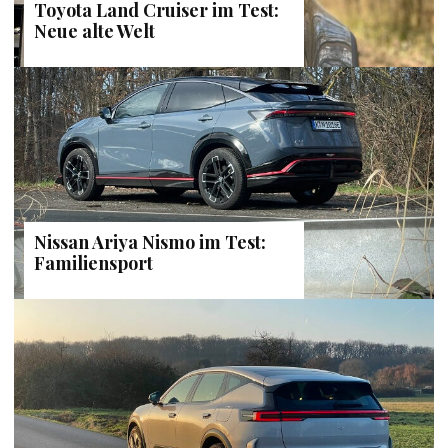
Toyota Land Cruiser im Test:
Neue alte Welt
Nissan Ariya Nismo im Test:
Familiensport