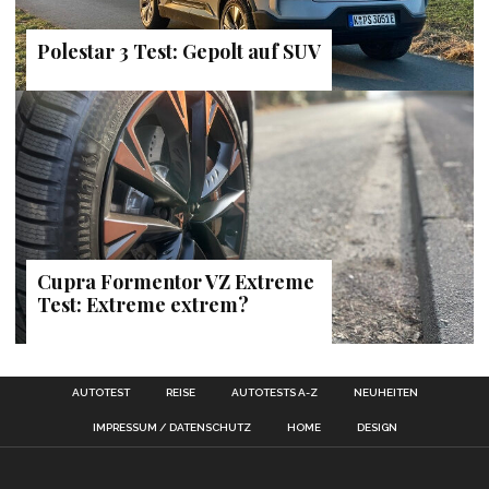
Polestar 3 Test: Gepolt auf SUV
Cupra Formentor VZ Extreme
Test: Extreme extrem?
AUTOTEST
REISE
AUTOTESTS A-Z
NEUHEITEN
IMPRESSUM / DATENSCHUTZ
HOME
DESIGN