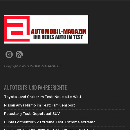
.
Copyright © AUTOMOBIL-MAGAZIN.DE.
AUTOTESTS UND FAHRBERICHTE
Toyota Land Cruiser im Test: Neue alte Welt
Nissan Ariya Nismo im Test: Familiensport
Polestar 3 Test: Gepolt auf SUV
Cupra Formentor VZ Extreme Test: Extreme extrem?