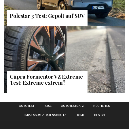
Polestar 3 Test: Gepolt auf SUV
Cupra Formentor VZ Extreme
Test: Extreme extrem?
AUTOTEST
REISE
AUTOTESTS A-Z
NEUHEITEN
IMPRESSUM / DATENSCHUTZ
HOME
DESIGN