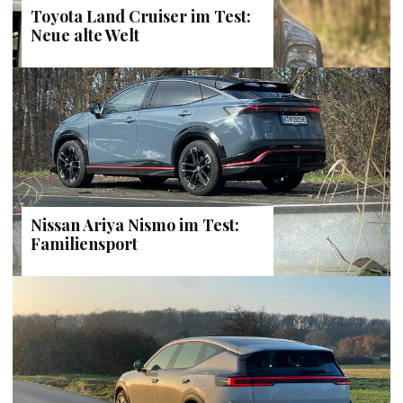
Toyota Land Cruiser im Test:
Neue alte Welt
Nissan Ariya Nismo im Test:
Familiensport