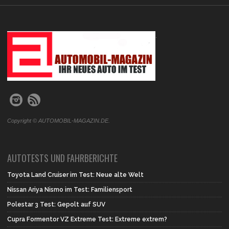
.
Copyright © AUTOMOBIL-MAGAZIN.DE.
AUTOTESTS UND FAHRBERICHTE
Toyota Land Cruiser im Test: Neue alte Welt
Nissan Ariya Nismo im Test: Familiensport
Polestar 3 Test: Gepolt auf SUV
Cupra Formentor VZ Extreme Test: Extreme extrem?