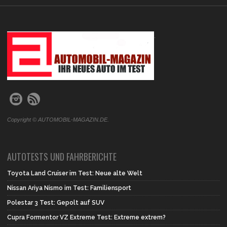
.
Copyright © AUTOMOBIL-MAGAZIN.DE.
AUTOTESTS UND FAHRBERICHTE
Toyota Land Cruiser im Test: Neue alte Welt
Nissan Ariya Nismo im Test: Familiensport
Polestar 3 Test: Gepolt auf SUV
Cupra Formentor VZ Extreme Test: Extreme extrem?