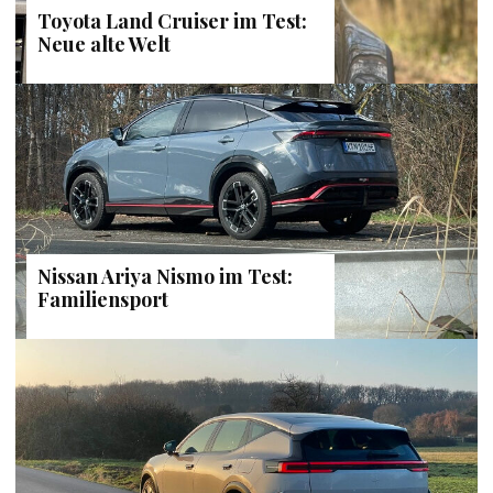
Toyota Land Cruiser im Test:
Neue alte Welt
Nissan Ariya Nismo im Test:
Familiensport