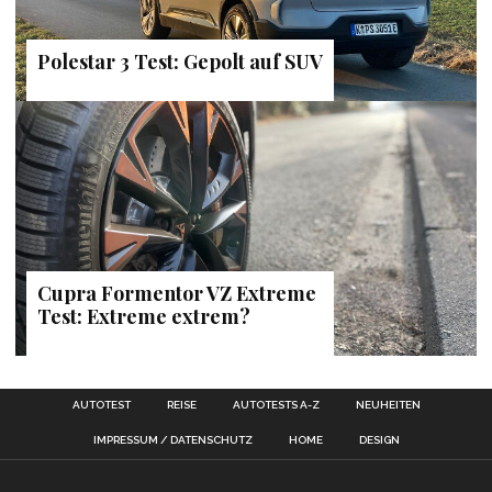
Polestar 3 Test: Gepolt auf SUV
Cupra Formentor VZ Extreme
Test: Extreme extrem?
AUTOTEST
REISE
AUTOTESTS A-Z
NEUHEITEN
IMPRESSUM / DATENSCHUTZ
HOME
DESIGN