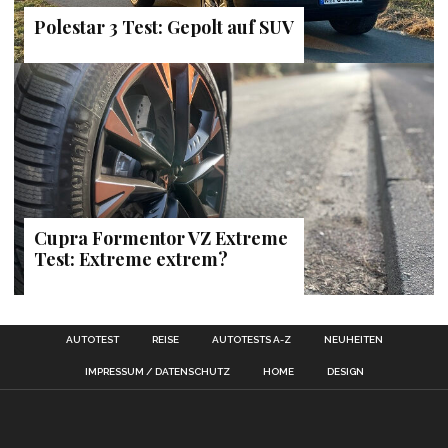
Polestar 3 Test: Gepolt auf SUV
Cupra Formentor VZ Extreme
Test: Extreme extrem?
AUTOTEST
REISE
AUTOTESTS A-Z
NEUHEITEN
IMPRESSUM / DATENSCHUTZ
HOME
DESIGN