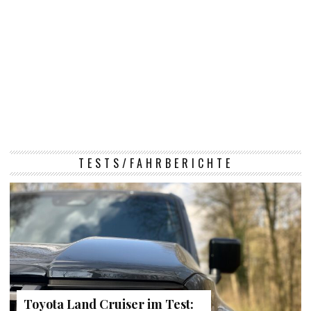
TESTS/FAHRBERICHTE
Toyota Land Cruiser im Test: