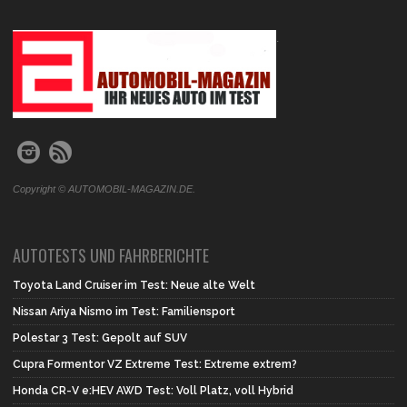
.
Copyright © AUTOMOBIL-MAGAZIN.DE.
AUTOTESTS UND FAHRBERICHTE
Toyota Land Cruiser im Test: Neue alte Welt
Nissan Ariya Nismo im Test: Familiensport
Polestar 3 Test: Gepolt auf SUV
Cupra Formentor VZ Extreme Test: Extreme extrem?
Honda CR-V e:HEV AWD Test: Voll Platz, voll Hybrid