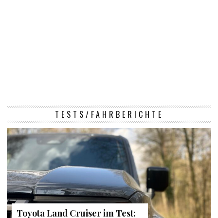
TESTS/FAHRBERICHTE
Toyota Land Cruiser im Test: