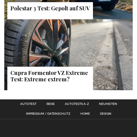
Polestar 3 Test: Gepolt auf SUV
Cupra Formentor VZ Extreme
Test: Extreme extrem?
AUTOTEST
REISE
AUTOTESTS A-Z
NEUHEITEN
IMPRESSUM / DATENSCHUTZ
HOME
DESIGN