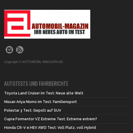
.
Copyright © AUTOMOBIL-MAGAZIN.DE.
AUTOTESTS UND FAHRBERICHTE
Toyota Land Cruiser im Test: Neue alte Welt
Nissan Ariya Nismo im Test: Familiensport
Polestar 3 Test: Gepolt auf SUV
Cupra Formentor VZ Extreme Test: Extreme extrem?
Honda CR-V e:HEV AWD Test: Voll Platz, voll Hybrid