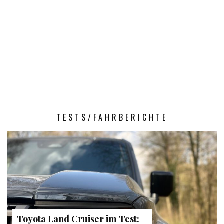
TESTS/FAHRBERICHTE
Toyota Land Cruiser im Test: