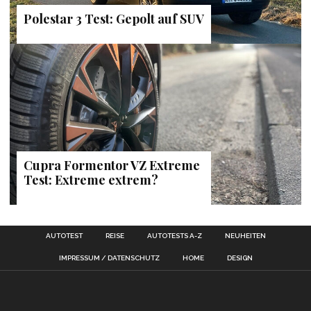
Polestar 3 Test: Gepolt auf SUV
Cupra Formentor VZ Extreme
Test: Extreme extrem?
AUTOTEST
REISE
AUTOTESTS A-Z
NEUHEITEN
IMPRESSUM / DATENSCHUTZ
HOME
DESIGN