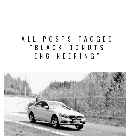
ALL POSTS TAGGED
"BLACK DONUTS
ENGINEERING"