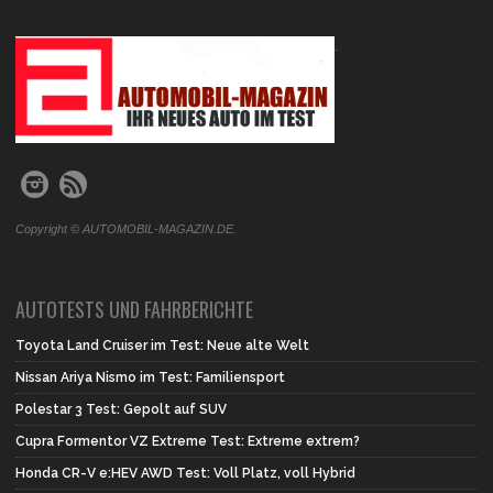
.
Copyright © AUTOMOBIL-MAGAZIN.DE.
AUTOTESTS UND FAHRBERICHTE
Toyota Land Cruiser im Test: Neue alte Welt
Nissan Ariya Nismo im Test: Familiensport
Polestar 3 Test: Gepolt auf SUV
Cupra Formentor VZ Extreme Test: Extreme extrem?
Honda CR-V e:HEV AWD Test: Voll Platz, voll Hybrid