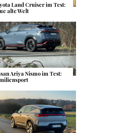
yota Land Cruiser im Test:
ue alte Welt
ssan Ariya Nismo im Test:
miliensport