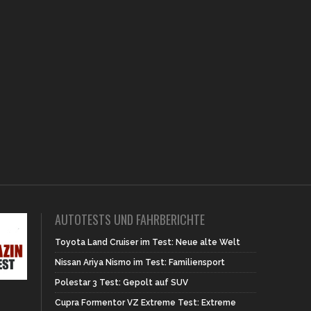
AUTOTESTS UND FAHRBERICHTE
Toyota Land Cruiser im Test: Neue alte Welt
Nissan Ariya Nismo im Test: Familiensport
Polestar 3 Test: Gepolt auf SUV
Cupra Formentor VZ Extreme Test: Extreme