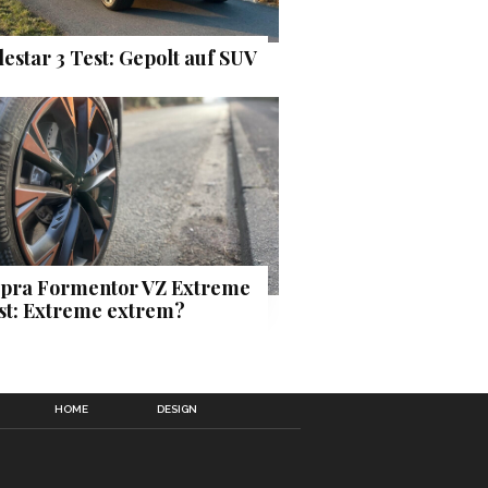
lestar 3 Test: Gepolt auf SUV
pra Formentor VZ Extreme
st: Extreme extrem?
HOME
DESIGN