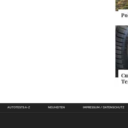
Po
Cu
Te
AUTOTESTS A-Z
NEUHEITEN
IMPRESSUM / DATENSCHUTZ