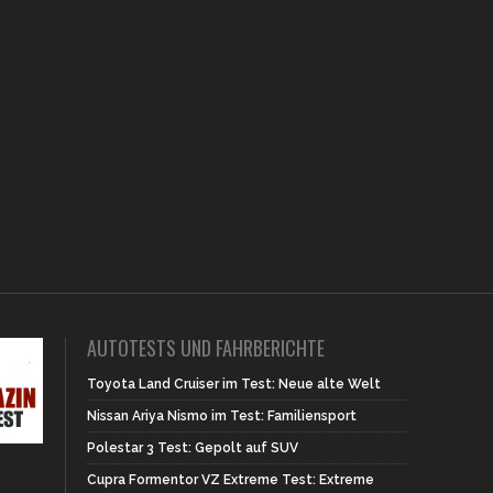
AUTOTESTS UND FAHRBERICHTE
Toyota Land Cruiser im Test: Neue alte Welt
Nissan Ariya Nismo im Test: Familiensport
Polestar 3 Test: Gepolt auf SUV
Cupra Formentor VZ Extreme Test: Extreme