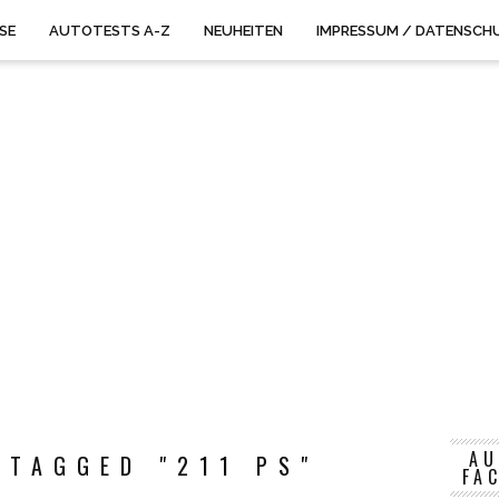
ISE
AUTOTESTS A-Z
NEUHEITEN
IMPRESSUM / DATENSCH
AU
 TAGGED "211 PS"
FA