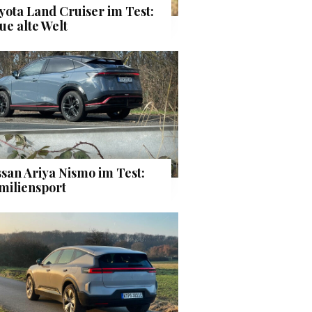
yota Land Cruiser im Test:
ue alte Welt
ssan Ariya Nismo im Test:
miliensport