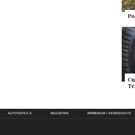
Po
Cu
Te
AUTOTESTS A-Z
NEUHEITEN
IMPRESSUM / DATENSCHUTZ