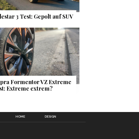
lestar 3 Test: Gepolt auf SUV
pra Formentor VZ Extreme
st: Extreme extrem?
HOME
DESIGN