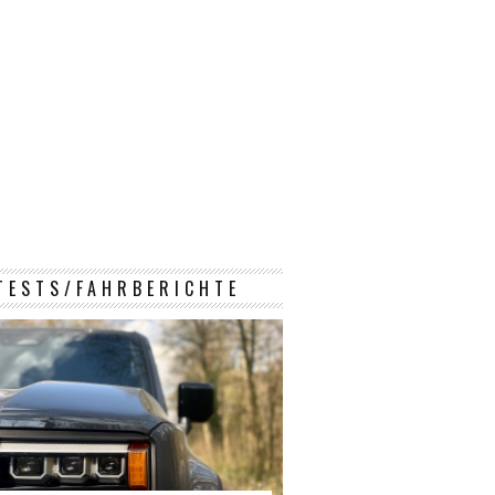
TESTS/FAHRBERICHTE