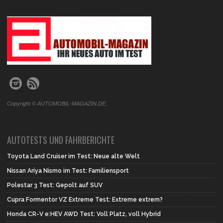
.
Copyright © AUTOMOBIL-MAGAZIN.DE.
AUTOTESTS UND FAHRBERICHTE
Toyota Land Cruiser im Test: Neue alte Welt
Nissan Ariya Nismo im Test: Familiensport
Polestar 3 Test: Gepolt auf SUV
Cupra Formentor VZ Extreme Test: Extreme extrem?
Honda CR-V e:HEV AWD Test: Voll Platz, voll Hybrid