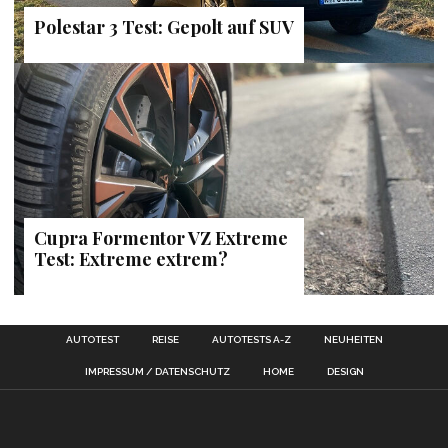
Polestar 3 Test: Gepolt auf SUV
Cupra Formentor VZ Extreme
Test: Extreme extrem?
AUTOTEST
REISE
AUTOTESTS A-Z
NEUHEITEN
IMPRESSUM / DATENSCHUTZ
HOME
DESIGN