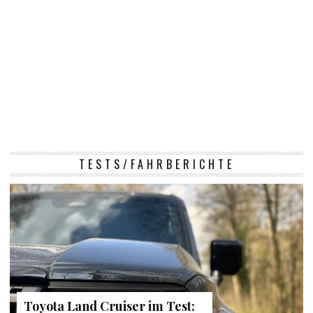
TESTS/FAHRBERICHTE
Toyota Land Cruiser im Test: