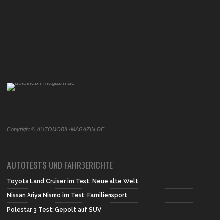
.
Copyright © AUTOMOBIL-MAGAZIN.DE.
AUTOTESTS UND FAHRBERICHTE
Toyota Land Cruiser im Test: Neue alte Welt
Nissan Ariya Nismo im Test: Familiensport
Polestar 3 Test: Gepolt auf SUV