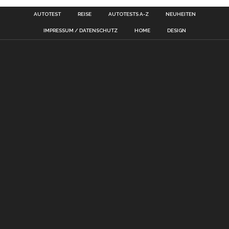
AUTOTEST
REISE
AUTOTESTS A-Z
NEUHEITEN
IMPRESSUM / DATENSCHUTZ
HOME
DESIGN