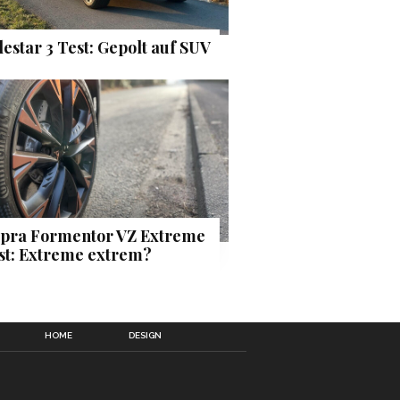
lestar 3 Test: Gepolt auf SUV
pra Formentor VZ Extreme
st: Extreme extrem?
HOME
DESIGN