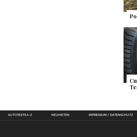
Po
Cu
Te
AUTOTESTS A-Z
NEUHEITEN
IMPRESSUM / DATENSCHUTZ