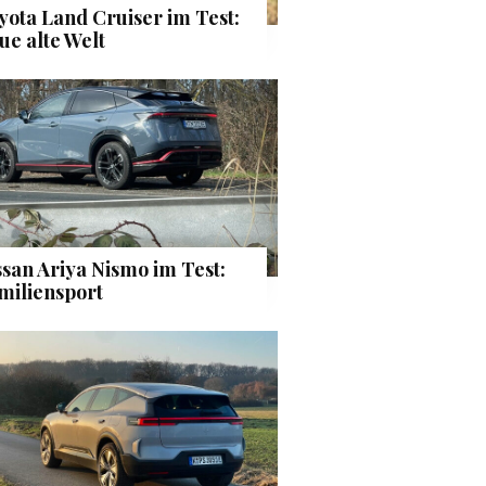
yota Land Cruiser im Test:
ue alte Welt
ssan Ariya Nismo im Test:
miliensport