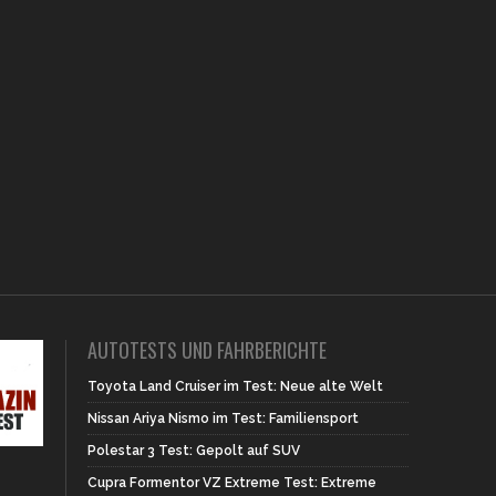
AUTOTESTS UND FAHRBERICHTE
Toyota Land Cruiser im Test: Neue alte Welt
Nissan Ariya Nismo im Test: Familiensport
Polestar 3 Test: Gepolt auf SUV
Cupra Formentor VZ Extreme Test: Extreme