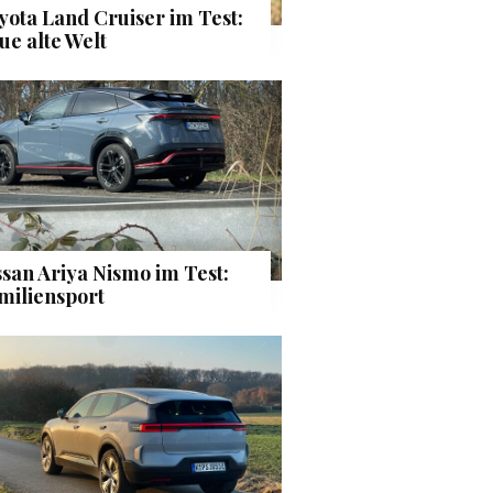
yota Land Cruiser im Test:
ue alte Welt
ssan Ariya Nismo im Test:
miliensport