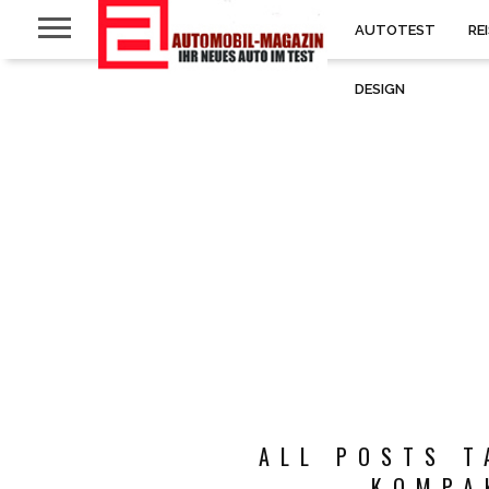
AUTOTEST
RE
DESIGN
ALL POSTS T
KOMPA