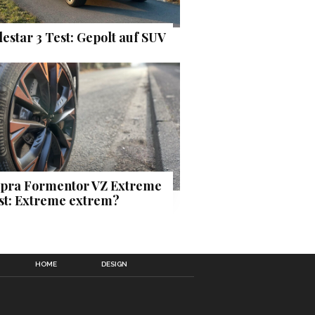
lestar 3 Test: Gepolt auf SUV
pra Formentor VZ Extreme
st: Extreme extrem?
HOME
DESIGN