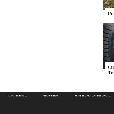
Po
Cu
Te
AUTOTESTS A-Z
NEUHEITEN
IMPRESSUM / DATENSCHUTZ