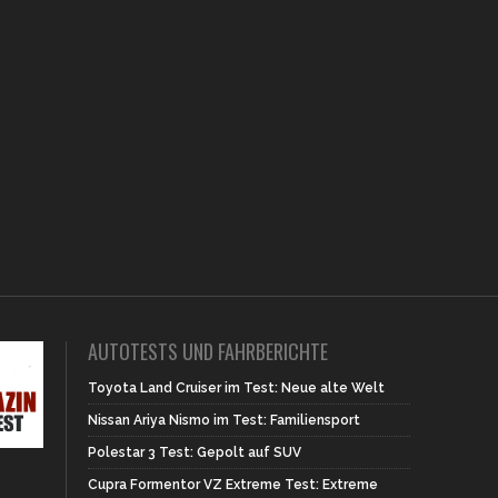
AUTOTESTS UND FAHRBERICHTE
Toyota Land Cruiser im Test: Neue alte Welt
Nissan Ariya Nismo im Test: Familiensport
Polestar 3 Test: Gepolt auf SUV
Cupra Formentor VZ Extreme Test: Extreme