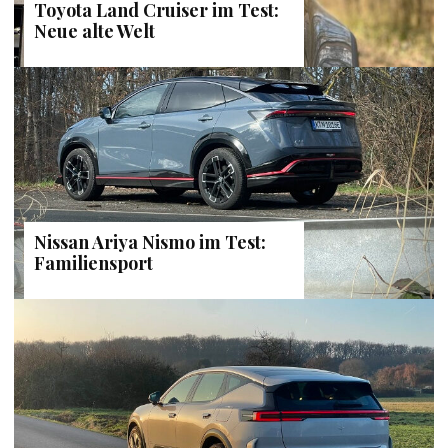
Toyota Land Cruiser im Test:
Neue alte Welt
Nissan Ariya Nismo im Test:
Familiensport