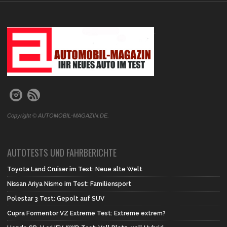
.
Copyright © AUTOMOBIL-MAGAZIN.DE.
AUTOTESTS UND FAHRBERICHTE
Toyota Land Cruiser im Test: Neue alte Welt
Nissan Ariya Nismo im Test: Familiensport
Polestar 3 Test: Gepolt auf SUV
Cupra Formentor VZ Extreme Test: Extreme extrem?