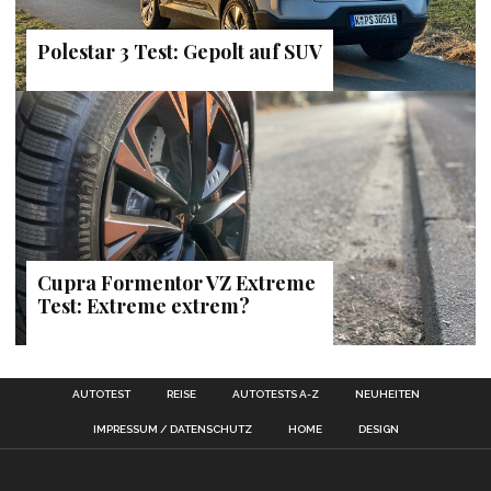
Polestar 3 Test: Gepolt auf SUV
Cupra Formentor VZ Extreme
Test: Extreme extrem?
AUTOTEST
REISE
AUTOTESTS A-Z
NEUHEITEN
IMPRESSUM / DATENSCHUTZ
HOME
DESIGN