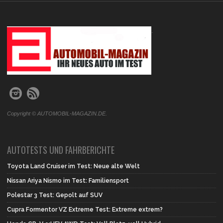
.
Copyright © AUTOMOBIL-MAGAZIN.DE.
AUTOTESTS UND FAHRBERICHTE
Toyota Land Cruiser im Test: Neue alte Welt
Nissan Ariya Nismo im Test: Familiensport
Polestar 3 Test: Gepolt auf SUV
Cupra Formentor VZ Extreme Test: Extreme extrem?