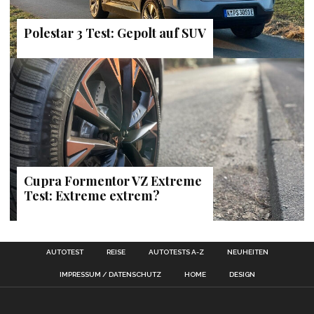
Polestar 3 Test: Gepolt auf SUV
Cupra Formentor VZ Extreme
Test: Extreme extrem?
AUTOTEST
REISE
AUTOTESTS A-Z
NEUHEITEN
IMPRESSUM / DATENSCHUTZ
HOME
DESIGN