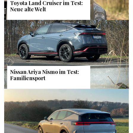
Toyota Land Cruiser im Test:
Neue alte Welt
Nissan Ariya Nismo im Test:
Familiensport