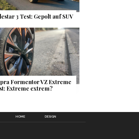
lestar 3 Test: Gepolt auf SUV
pra Formentor VZ Extreme
st: Extreme extrem?
HOME
DESIGN