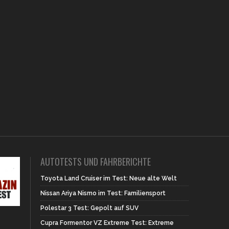
AUTOTESTS UND FAHRBERICHTE
Toyota Land Cruiser im Test: Neue alte Welt
Nissan Ariya Nismo im Test: Familiensport
Polestar 3 Test: Gepolt auf SUV
Cupra Formentor VZ Extreme Test: Extreme