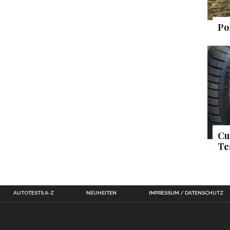
Po
Cu
Te
AUTOTESTS A-Z
NEUHEITEN
IMPRESSUM / DATENSCHUTZ