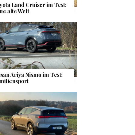
yota Land Cruiser im Test:
ue alte Welt
ssan Ariya Nismo im Test:
miliensport