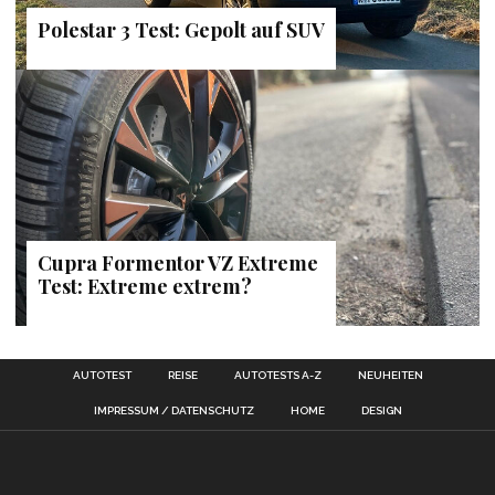
Polestar 3 Test: Gepolt auf SUV
Cupra Formentor VZ Extreme
Test: Extreme extrem?
AUTOTEST
REISE
AUTOTESTS A-Z
NEUHEITEN
IMPRESSUM / DATENSCHUTZ
HOME
DESIGN