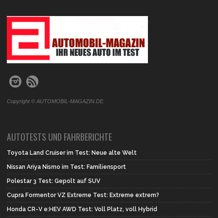
.
Copyright © AUTOMOBIL-MAGAZIN.DE.
AUTOTESTS UND FAHRBERICHTE
Toyota Land Cruiser im Test: Neue alte Welt
Nissan Ariya Nismo im Test: Familiensport
Polestar 3 Test: Gepolt auf SUV
Cupra Formentor VZ Extreme Test: Extreme extrem?
Honda CR-V e:HEV AWD Test: Voll Platz, voll Hybrid