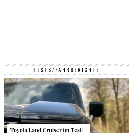
TESTS/FAHRBERICHTE
Toyota Land Cruiser im Test: