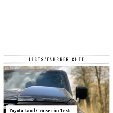
TESTS/FAHRBERICHTE
Toyota Land Cruiser im Test: