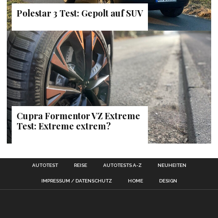
Polestar 3 Test: Gepolt auf SUV
Cupra Formentor VZ Extreme
Test: Extreme extrem?
AUTOTEST
REISE
AUTOTESTS A-Z
NEUHEITEN
IMPRESSUM / DATENSCHUTZ
HOME
DESIGN