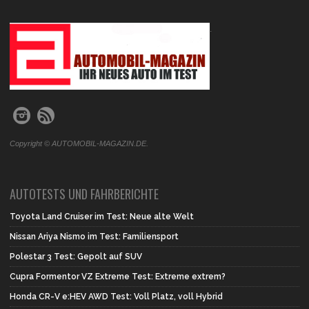
.
Copyright © AUTOMOBIL-MAGAZIN.DE.
AUTOTESTS UND FAHRBERICHTE
Toyota Land Cruiser im Test: Neue alte Welt
Nissan Ariya Nismo im Test: Familiensport
Polestar 3 Test: Gepolt auf SUV
Cupra Formentor VZ Extreme Test: Extreme extrem?
Honda CR-V e:HEV AWD Test: Voll Platz, voll Hybrid